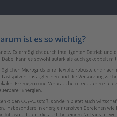
arum ist es so wichtig?
omnetz. Es ermöglicht durch intelligenten Betrieb und
. Dabei kann es sowohl autark als auch gekoppelt mi
glichen Microgrids eine flexible, robuste und nachha
 Lastspitzen auszugleichen und die Versorgungssicher
lokalen Erzeugern und Verbrauchern reduzieren sie d
euerbarer Energien.
 senkt den CO₂-Ausstoß, sondern bietet auch wirtschaft
 insbesondere in energieintensiven Bereichen wie In
che Infrastrukturen, die auch bei einem Netzausfall w