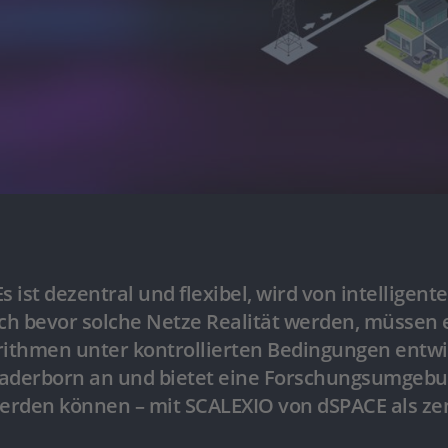
s ist dezentral und flexibel, wird von intelligen
ch bevor solche Netze Realität werden, müssen 
rithmen unter kontrollierten Bedingungen entwi
 Paderborn an und bietet eine Forschungsumgebun
werden können – mit SCALEXIO von dSPACE als z