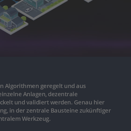
ten Algorithmen geregelt und aus
einzelne Anlagen, dezentrale
ckelt und validiert werden. Genau hier
g, in der zentrale Bausteine zukünftiger
entralem Werkzeug.