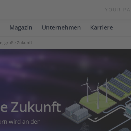
YOUR PA
Magazin
Unternehmen
Karriere
e, große Zukunft
ße Zukunft
orn wird an den