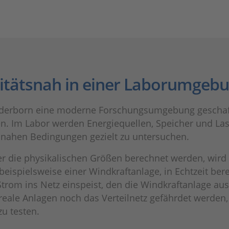
litätsnah in einer Laborumgeb
Paderborn eine moderne Forschungsumgebung geschaffe
. Im Labor werden Energiequellen, Speicher und Last
snahen Bedingungen gezielt zu untersuchen.
er die physikalischen Größen berechnet werden, wird
ispielsweise einer Windkraftanlage, in Echtzeit ber
Strom ins Netz einspeist, den die Windkraftanlage aus
eale Anlagen noch das Verteilnetz gefährdet werden, 
u testen.