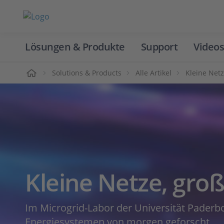
Lösungen & Produkte
Support
Videos
Home
Solutions & Products
Alle Artikel
Kleine Netz
Kleine Netze, gro
Im Microgrid-Labor der Universität Paderb
Energiesystemen von morgen geforscht