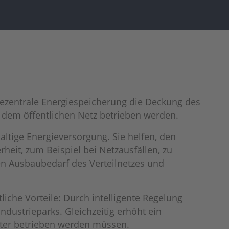
 dezentrale Energiespeicherung die Deckung des
t dem öffentlichen Netz betrieben werden.
ltige Energieversorgung. Sie helfen, den
heit, zum Beispiel bei Netzausfällen, zu
en Ausbaubedarf des Verteilnetzes und
liche Vorteile: Durch intelligente Regelung
dustrieparks. Gleichzeitig erhöht ein
eiter betrieben werden müssen.