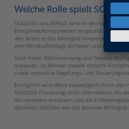
Welche Rolle spielt SCALEX
SCALEXIO von dSPACE wird im Microgrid-Labor 
Energienetzkomponenten eingesetzt. Die Plattf
den Strom in das Microgrid einspeist, der der
eine Windkraftanlage verhalten und entsprech
Dank hoher Rechenleistung und flexibler Konfi
anpassen. So können sowohl einzelne Kompone
sowie innovative Regelungs- und Steuerungsan
Ermöglicht wird diese Vielseitigkeit durch de
SCALEXIO Processing Units übernehmen die ze
die Hardware ansteuern und die Echtzeitregel
detailliert abbilden wie das gesamte Microgri