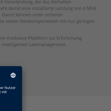
VA Nennleistung, die das Verhalten
eht damit eine installierte Leistung von 4 MVA
n. Damit können unter sicheren
die realen Netzkomponenten mit nur geringen
ine modulare Plattform zur Erforschung
m intelligenten Lastmanagement.