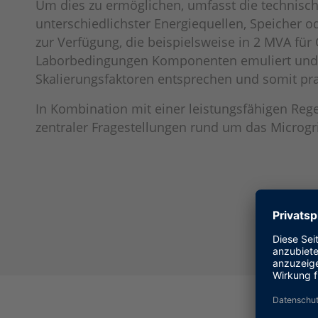
Um dies zu ermöglichen, umfasst die technische
unterschiedlichster Energiequellen, Speicher o
zur Verfügung, die beispielsweise in 2 MVA fü
Laborbedingungen Komponenten emuliert und Ne
Skalierungsfaktoren entsprechen und somit p
In Kombination mit einer leistungsfähigen Reg
zentraler Fragestellungen rund um das Microgr