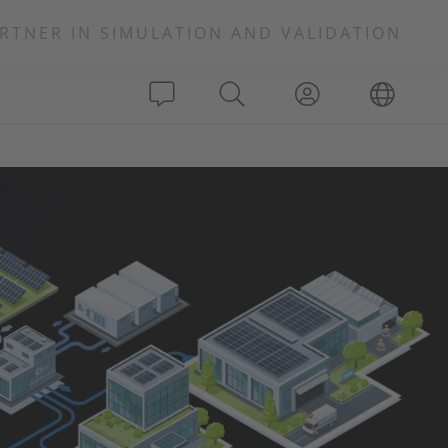
RTNER IN SIMULATION AND VALIDATION