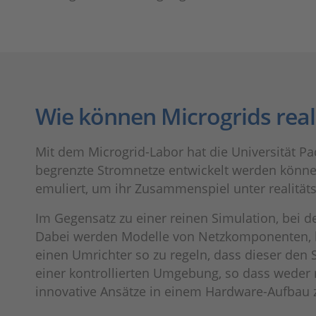
Wie können Microgrids rea
Mit dem Microgrid-Labor hat die Universität 
begrenzte Stromnetze entwickelt werden können
emuliert, um ihr Zusammenspiel unter realität
Im Gegensatz zu einer reinen Simulation, bei d
Dabei werden Modelle von Netzkomponenten, be
einen Umrichter so zu regeln, dass dieser den 
einer kontrollierten Umgebung, so dass weder r
innovative Ansätze in einem Hardware-Aufbau z