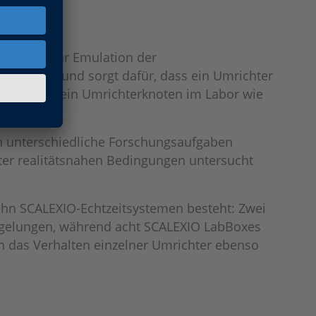
gen und zur Emulation der
zeit aus und sorgt dafür, dass ein Umrichter
pielsweise ein Umrichterknoten im Labor wie
an unterschiedliche Forschungsaufgaben
er realitätsnahen Bedingungen untersucht
ehn SCALEXIO-Echtzeitsystemen besteht: Zwei
egelungen, während acht SCALEXIO LabBoxes
 das Verhalten einzelner Umrichter ebenso