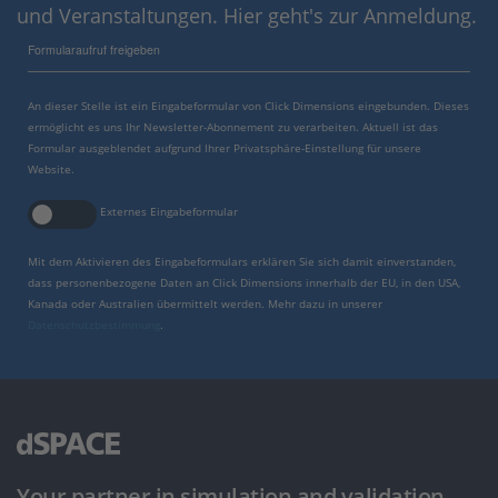
und Veranstaltungen. Hier geht's zur Anmeldung.
Formularaufruf freigeben
An dieser Stelle ist ein Eingabeformular von Click Dimensions eingebunden. Dieses
ermöglicht es uns Ihr Newsletter-Abonnement zu verarbeiten. Aktuell ist das
Formular ausgeblendet aufgrund Ihrer Privatsphäre-Einstellung für unsere
Website.
Externes Eingabeformular
Mit dem Aktivieren des Eingabeformulars erklären Sie sich damit einverstanden,
dass personenbezogene Daten an Click Dimensions innerhalb der EU, in den USA,
Kanada oder Australien übermittelt werden. Mehr dazu in unserer
Datenschutzbestimmung
.
Your partner in simulation and validation