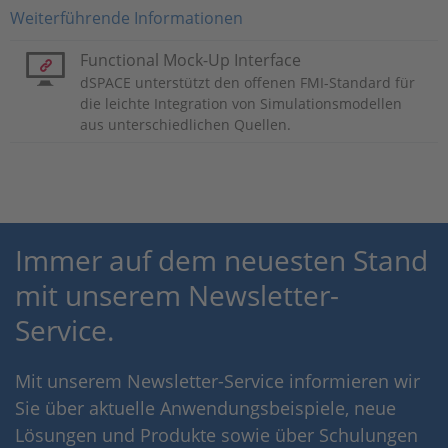
Weiterführende Informationen
Functional Mock-Up Interface
dSPACE unterstützt den offenen FMI-Standard für
die leichte Integration von Simulationsmodellen
aus unterschiedlichen Quellen.
Immer auf dem neuesten Stand
mit unserem Newsletter-
Service.
Mit unserem Newsletter-Service informieren wir
Sie über aktuelle Anwendungsbeispiele, neue
Lösungen und Produkte sowie über Schulungen