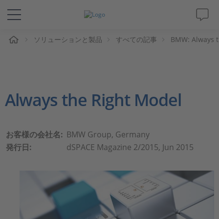
ム
ソリューションと製品
すべての記事
BMW: Always t
ソリューションと製品
サポート
Always the Right Model
動画
Magazine
お客様の会社名:
BMW Group, Germany
発行日:
dSPACE Magazine 2/2015, Jun 2015
企業情報
採用情報