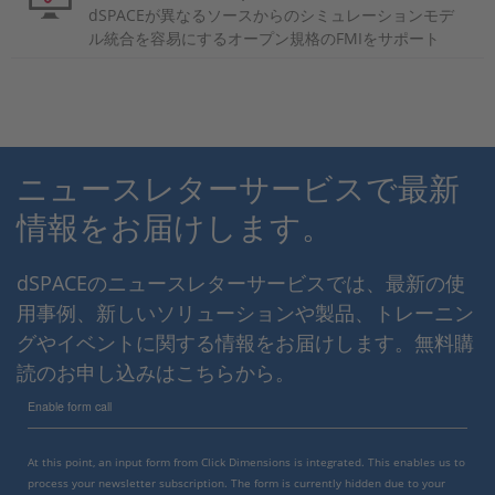
dSPACEが異なるソースからのシミュレーションモデ
ル統合を容易にするオープン規格のFMIをサポート
ニュースレターサービスで最新
情報をお届けします。
dSPACEのニュースレターサービスでは、最新の使
用事例、新しいソリューションや製品、トレーニン
グやイベントに関する情報をお届けします。無料購
読のお申し込みはこちらから。
Enable form call
At this point, an input form from Click Dimensions is integrated. This enables us to
process your newsletter subscription. The form is currently hidden due to your