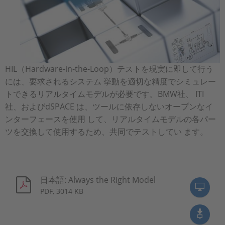
HIL（Hardware-in-the-Loop）テストを現実に即して行う
には、要求されるシステム 挙動を適切な精度でシミュレー
トできるリアルタイムモデルが必要です。BMW社、 ITI
社、およびdSPACE は、ツールに依存しないオープンなイ
ンターフェースを使用 して、リアルタイムモデルの各パー
ツを交換して使用するため、共同でテストしてい ます。
日本語: Always the Right Model
PDF, 3014 KB