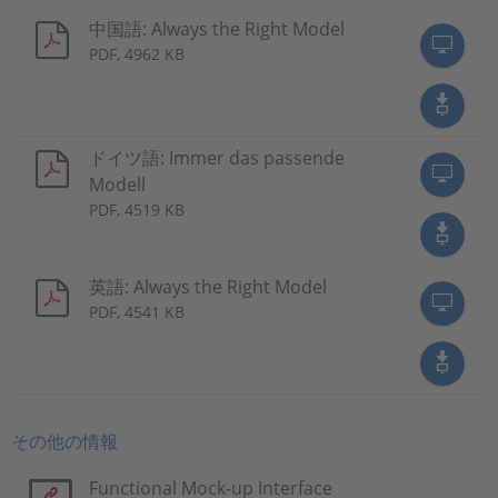
中国語: Always the Right Model
PDF, 4962 KB
ドイツ語: Immer das passende
Modell
PDF, 4519 KB
英語: Always the Right Model
PDF, 4541 KB
その他の情報
Functional Mock-up Interface