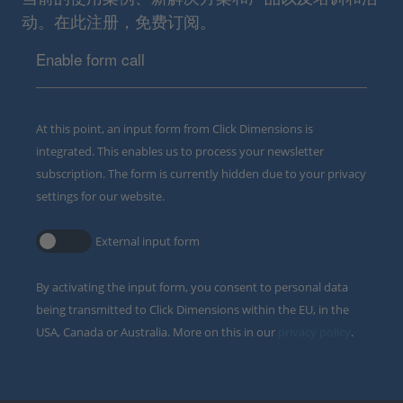
动。在此注册，免费订阅。
Enable form call
At this point, an input form from Click Dimensions is
integrated. This enables us to process your newsletter
subscription. The form is currently hidden due to your privacy
settings for our website.
External input form
By activating the input form, you consent to personal data
being transmitted to Click Dimensions within the EU, in the
USA, Canada or Australia. More on this in our
privacy policy
.