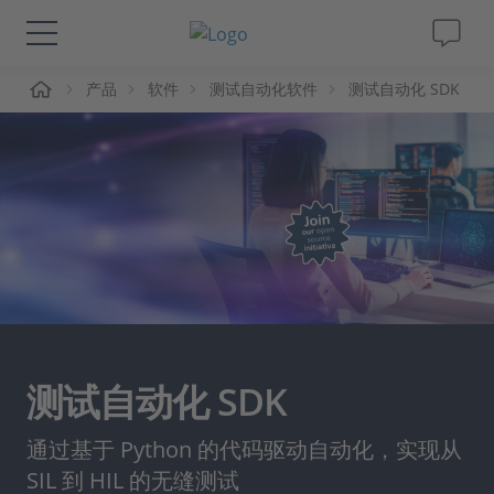
页
产品
软件
测试自动化软件
测试自动化 SDK
解决方案&产品
Support
视频
杂志
公司
测试自动化 SDK
人才招聘
通过基于 Python 的代码驱动自动化，实现从
SIL 到 HIL 的无缝测试