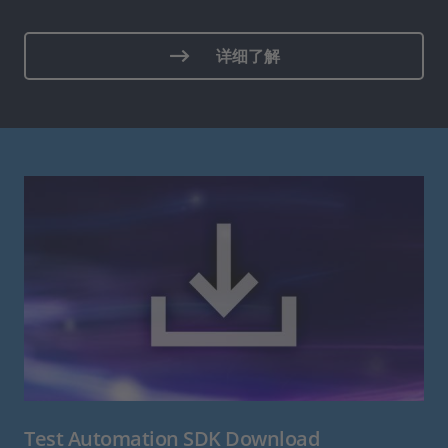
详细了解
Test Automation SDK Download