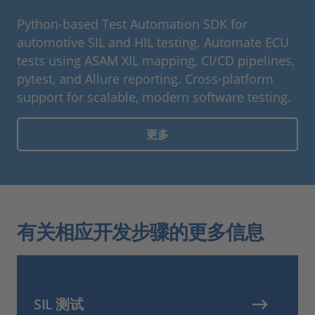
Python-based Test Automation SDK for
automotive SIL and HIL testing. Automate ECU
tests using ASAM XIL mapping, CI/CD pipelines,
pytest, and Allure reporting. Cross-platform
support for scalable, modern software testing.
更多
有关相应开发步骤的更多信息
SIL 测试