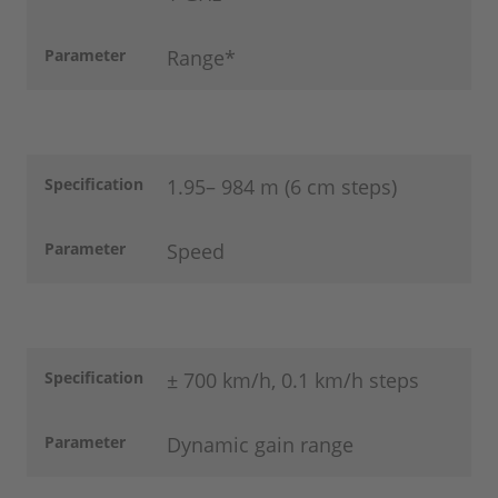
Parameter
Range*
Specification
1.95– 984 m (6 cm steps)
Parameter
Speed
Specification
± 700 km/h, 0.1 km/h steps
Parameter
Dynamic gain range