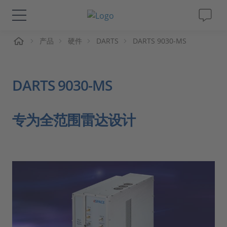
页
产品
硬件
DARTS
DARTS 9030-MS
解决方案&产品
Support
DARTS 9030-MS
视频
专为全范围雷达设计
杂志
公司
人才招聘