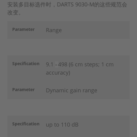
安装多目标选件时，DARTS 9030-M的这些规范会
改变。
Parameter
Range
Specification
9.1
498 (6 cm steps; 1 cm
–
accuracy)
Parameter
Dynamic gain range
Specification
up to 110 dB