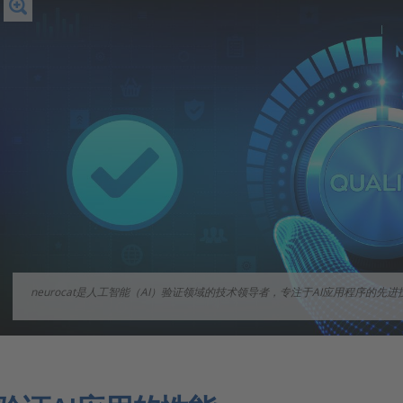
neurocat是人工智能（AI）验证领域的技术领导者，专注于AI应用程序的先进