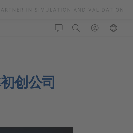
PARTNER IN SIMULATION AND VALIDATION
林初创公司