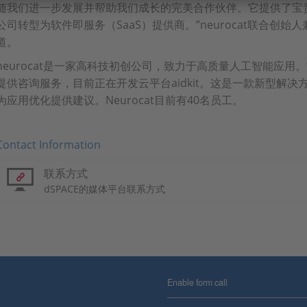
随我们进一步发展并帮助我们成长的完美合作伙伴。它提供了宝
公司转型为软件即服务（SaaS）提供商。”neurocat联合创始人兼首席
道。
neurocat是一家高科技初创公司，致力于高质量人工智能应
提供咨询服务，目前正在开发云平台aidkit。这是一款新型解
为应用优化提供建议。Neurocat目前有40名员工。
Contact Information
联系方式
dSPACE的媒体平台联系方式
Enable form call