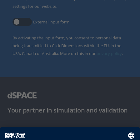
settings for our website.
External input form
By activating the input form, you consent to personal data
being transmitted to Click Dimensions within the EU, in the
USA, Canada or Australia. More on this in our
privacy policy
.
Your partner in simulation and validation
使用条件