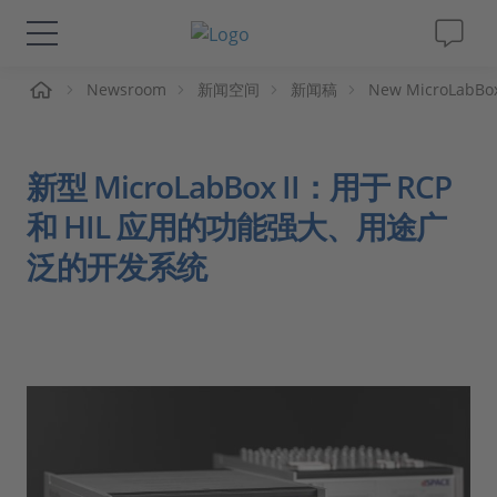
页
Newsroom
新闻空间
新闻稿
New MicroLabBox 
解决方案&产品
Support
新型 MicroLabBox II：用于 RCP
和 HIL 应用的功能强大、用途广
视频
泛的开发系统
杂志
公司
人才招聘