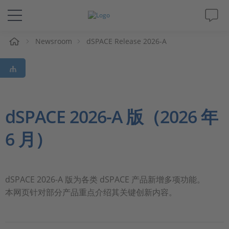
Newsroom
dSPACE Release 2026-A
解决方案&产品
Support
视频
dSPACE 2026-A 版（2026 年
6 月）
杂志
公司
dSPACE 2026-A 版为各类 dSPACE 产品新增多项功能。
本网页针对部分产品重点介绍其关键创新内容。
人才招聘