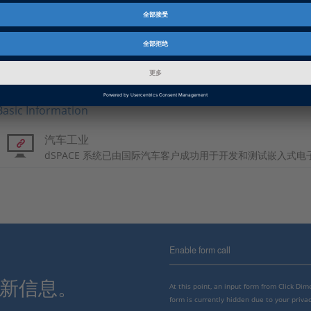
PDF, 3358 KB
日语: Power Guaranteed
PDF, 4357 KB
Basic Information
汽车工业
dSPACE 系统已由国际汽车客户成功用于开发和测试嵌入式电
Enable form call
最新信息。
At this point, an input form from Click Di
form is currently hidden due to your privac