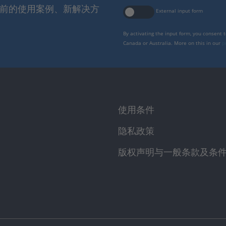
报当前的使用案例、新解决方
External input form
By activating the input form, you consent 
Canada or Australia. More on this in our
p
使用条件
隐私政策
版权声明与一般条款及条