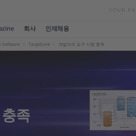
YOUR PA
azine
회사
인재채용
n Software
TargetLink
개발자의 요구 사항 충족
 충족