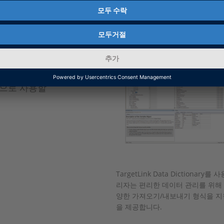
합니다. C
등에 대한 세부
. 데이터는
로그래밍 인터
ta
식을 지원하므
릿으로 사용할
TargetLink Data Dictiona
리자는 편리한 데이터 관리를 위해 Da
양한 가져오기/내보내기 형식을 지원합니다.
을 제공합니다.