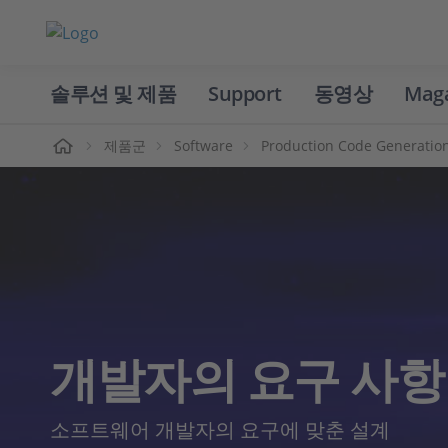
솔루션 및 제품
Support
동영상
Mag
홈
제품군
Software
Production Code Generatio
개발자의 요구 사항
소프트웨어 개발자의 요구에 맞춘 설계