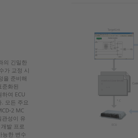
과의 긴밀한
수가 교정 시
정을 준비해
해 표준화된
원하여 ECU
. 모든 주요
CD-2 MC
일관성이 유
 개발 프로
 가능한 변수