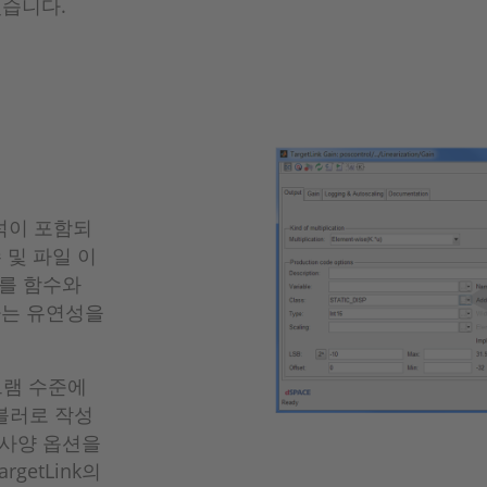
있습니다.
주석이 포함되
 및 파일 이
드를 함수와
하는 유연성을
어그램 수준에
블러로 작성
 사양 옵션을
etLink의