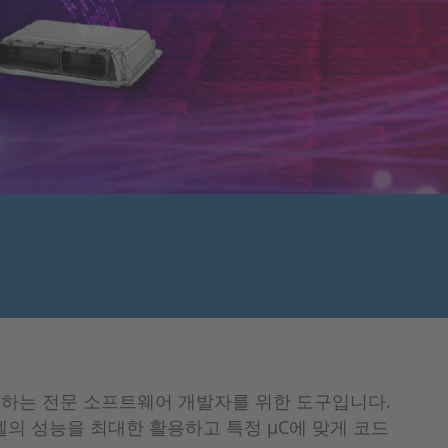
이를 원하는 전문 소프트웨어 개발자를 위한 도구입니다.
모델의 성능을 최대한 활용하고 특정 µC에 맞게 코드