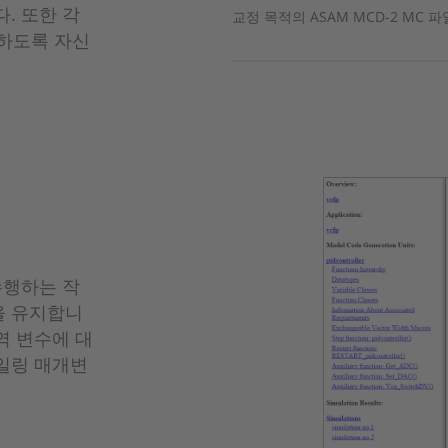
. 또한 각
교정 목적의 ASAM MCD-2 MC 파
유하도록 자신
 수행하는 작
을 유지합니
역 변수에 대
케일링 매개변