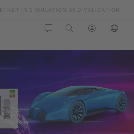
RTNER IN SIMULATION AND VALIDATION