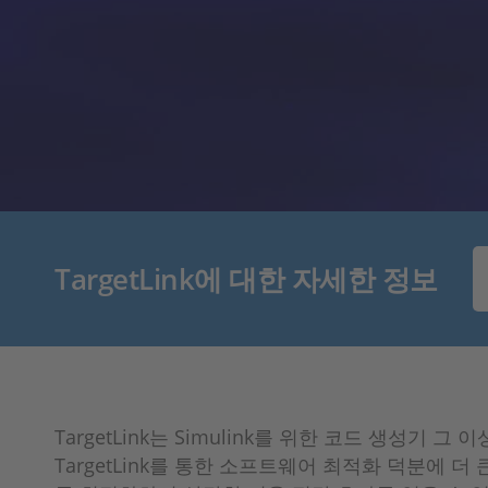
TargetLink에 대한 자세한 정보
TargetLink는 Simulink를 위한 코드 생
TargetLink를 통한 소프트웨어 최적화 덕분에