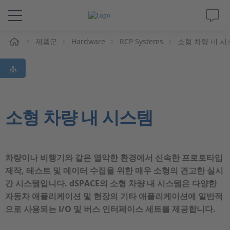
제품군
Hardware
RCP Systems
소형 차량 내 시
솔루션 및 제품
Support
동영상
소형 차량 내 시스템
Magazine
차량이나 비행기와 같은 열악한 환경에서 신속한 프로토타입
회사
제작, 테스트 및 데이터 수집을 위한 매우 소형의 견고한 실시
간 시스템입니다. dSPACE의 소형 차량 내 시스템은 다양한
인재채용
자동차 애플리케이션 및 현장의 기타 애플리케이션에 일반적
으로 사용되는 I/O 및 버스 인터페이스 세트를 제공합니다.