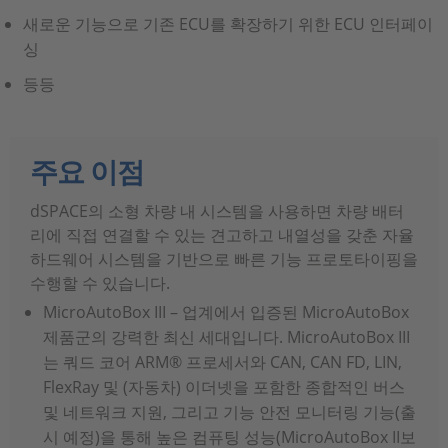
새로운 기능으로 기존 ECU를 확장하기 위한 ECU 인터페이
싱
등등
주요 이점
dSPACE의 소형 차량 내 시스템을 사용하면 차량 배터
리에 직접 연결할 수 있는 견고하고 내열성을 갖춘 자율
하드웨어 시스템을 기반으로 빠른 기능 프로토타이핑을
수행할 수 있습니다.
MicroAutoBox III – 업계에서 입증된 MicroAutoBox
제품군의 강력한 최신 세대입니다. MicroAutoBox III
는 쿼드 코어 ARM® 프로세서와 CAN, CAN FD, LIN,
FlexRay 및 (자동차) 이더넷을 포함한 종합적인 버스
및 네트워크 지원, 그리고 기능 안전 모니터링 기능(출
시 예정)을 통해 높은 컴퓨팅 성능(MicroAutoBox II보