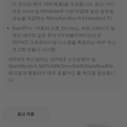
다 코어당 최대 16배 빠름)을 제공합니다. 옵션: 까다
로운 Linux 및 Windows® 기반 작업에 높은 컴퓨팅
성능을 제공하는 MicroAutoBox III Embedded PC.
RapidPro - 자동차 신호 컨디셔닝, 파워 스테이지 및
엔진 제어와 같은 추가 I/O 애플리케이션으로
dSPACE 프로토타이핑 시스템을 확장하는 매우 작고
견고한 모듈식 시스템.
dSPACE 하드웨어는 dSPACE 소프트웨어 및
MathWorks의 MATLAB®/Simulink®/Stateflow®와
매끄럽게 통합되어 매우 효율적인 툴 체인을 형성합니
다.
옵션 제품