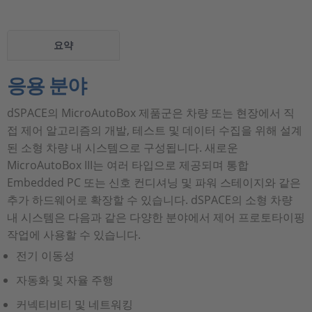
요약
응용 분야
dSPACE의 MicroAutoBox 제품군은 차량 또는 현장에서 직
접 제어 알고리즘의 개발, 테스트 및 데이터 수집을 위해 설계
된 소형 차량 내 시스템으로 구성됩니다. 새로운
MicroAutoBox III는 여러 타입으로 제공되며 통합
Embedded PC 또는 신호 컨디셔닝 및 파워 스테이지와 같은
추가 하드웨어로 확장할 수 있습니다. dSPACE의 소형 차량
내 시스템은 다음과 같은 다양한 분야에서 제어 프로토타이핑
작업에 사용할 수 있습니다.
전기 이동성
자동화 및 자율 주행
커넥티비티 및 네트워킹