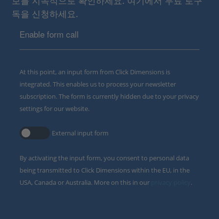
보를 지속적으로 확인하세요. 여기에서 무료 로구
독을 신청하세요.
Enable form call
At this point, an input form from Click Dimensions is
integrated. This enables us to process your newsletter
subscription. The form is currently hidden due to your privacy
settings for our website.
External input form
By activating the input form, you consent to personal data
being transmitted to Click Dimensions within the EU, in the
USA, Canada or Australia. More on this in our
privacy policy
.