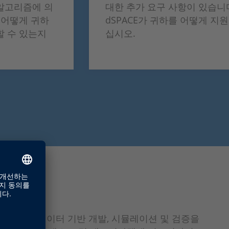
알고리즘에 의
대한 추가 요구 사항이 있습니
 어떻게 귀하
dSPACE가 귀하를 어떻게 지
할 수 있는지
십시오.
솔루션
SPACE는 데이터 기반 개발, 시뮬레이션 및 검증을