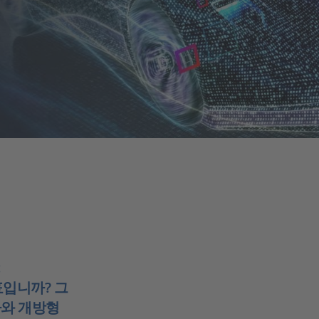
:
표입니까? 그
하와 개방형