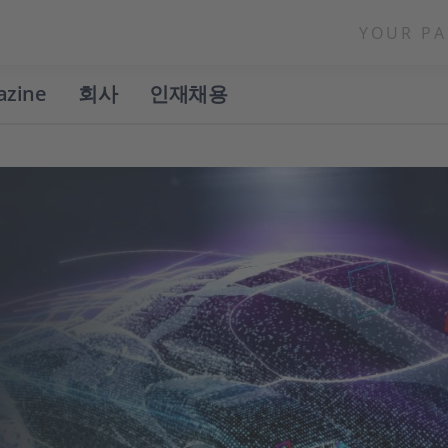
YOUR PA
azine
회사
인재채용