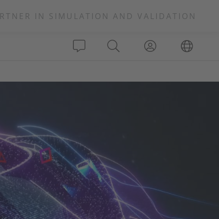
RTNER IN SIMULATION AND VALIDATION