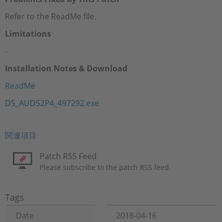
Refer to the ReadMe file.
Limitations
-
Installation Notes & Download
ReadMe
DS_AUD52P4_497292.exe
関連項目
Patch RSS Feed
Please subscribe to the patch RSS feed.
Tags
Date
2018-04-16