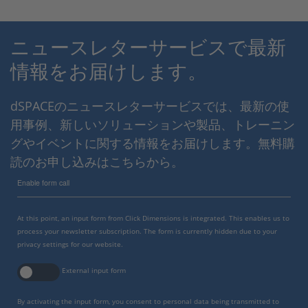
ニュースレターサービスで最新
情報をお届けします。
dSPACEのニュースレターサービスでは、最新の使
用事例、新しいソリューションや製品、トレーニン
グやイベントに関する情報をお届けします。無料購
読のお申し込みはこちらから。
Enable form call
At this point, an input form from Click Dimensions is integrated. This enables us to
process your newsletter subscription. The form is currently hidden due to your
privacy settings for our website.
External input form
By activating the input form, you consent to personal data being transmitted to