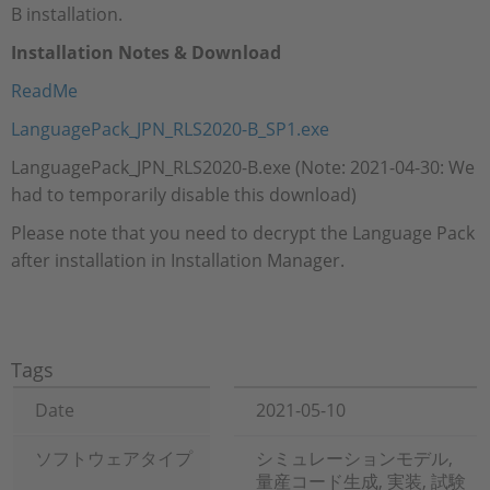
B installation.
Installation Notes & Download
ReadMe
LanguagePack_JPN_RLS2020-B_SP1.exe
LanguagePack_JPN_RLS2020-B.exe (Note: 2021-04-30: We
had to temporarily disable this download)
Please note that you need to decrypt the Language Pack
after installation in Installation Manager.
Tags
Date
2021-05-10
ソフトウェアタイプ
シミュレーションモデル,
量産コード生成, 実装, 試験