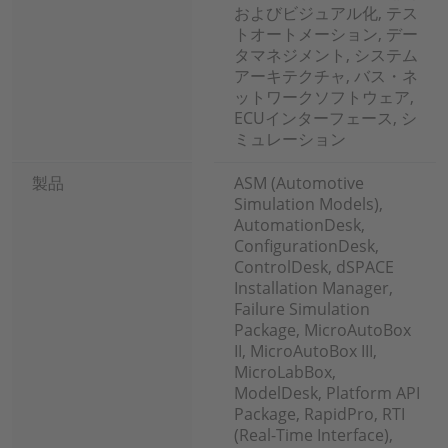
およびビジュアル化, テス
トオートメーション, デー
タマネジメント, システム
アーキテクチャ, バス・ネ
ットワークソフトウェア,
ECUインターフェース, シ
ミュレーション
製品
ASM (Automotive
Simulation Models),
AutomationDesk,
ConfigurationDesk,
ControlDesk, dSPACE
Installation Manager,
Failure Simulation
Package, MicroAutoBox
II, MicroAutoBox III,
MicroLabBox,
ModelDesk, Platform API
Package, RapidPro, RTI
(Real-Time Interface),