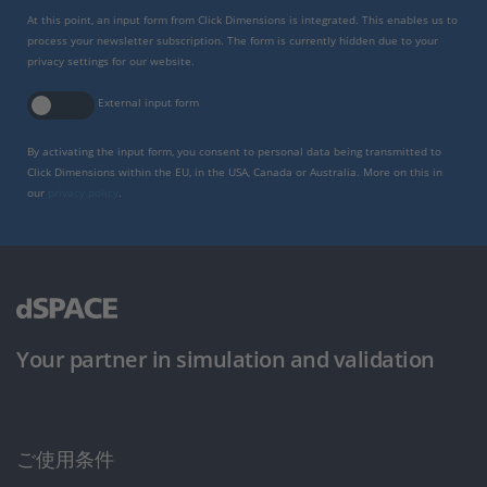
At this point, an input form from Click Dimensions is integrated. This enables us to
process your newsletter subscription. The form is currently hidden due to your
privacy settings for our website.
External input form
By activating the input form, you consent to personal data being transmitted to
Click Dimensions within the EU, in the USA, Canada or Australia. More on this in
our
privacy policy
.
Your partner in simulation and validation
ご使用条件