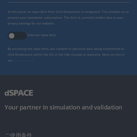
At this point, an input form from Click Dimensions is integrated. This enables us to
process your newsletter subscription. The form is currently hidden due to your
privacy settings for our website.
External input form
By activating the input form, you consent to personal data being transmitted to
Click Dimensions within the EU, in the USA, Canada or Australia. More on this in
our
privacy policy
.
Your partner in simulation and validation
ご使用条件