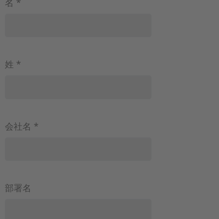
名 *
姓 *
会社名 *
部署名