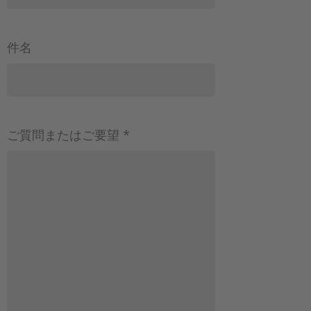
件名
ご質問またはご要望 *