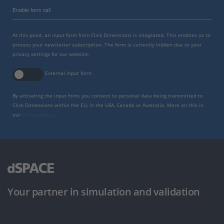
Enable form call
At this point, an input form from Click Dimensions is integrated. This enables us to
process your newsletter subscription. The form is currently hidden due to your
privacy settings for our website.
External input form
By activating the input form, you consent to personal data being transmitted to
Click Dimensions within the EU, in the USA, Canada or Australia. More on this in
our
privacy policy
.
Your partner in simulation and validation