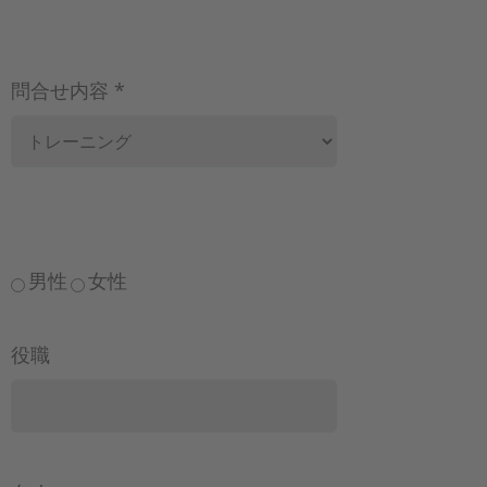
問合せ内容 *
男性
女性
役職