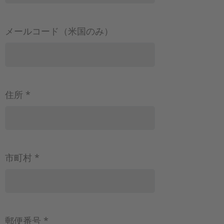
メールコード（米国のみ）
住所 *
市町村 *
郵便番号 *