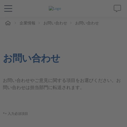
ム
企業情報
お問い合わせ
お問い合わせ
ソリューションと製品
サポート
お問い合わせ
動画
Magazine
お問い合わせやご意見に関する項目をお選びください。お
問い合わせは担当部門に転送されます。
企業情報
採用情報
*= 入力必須項目