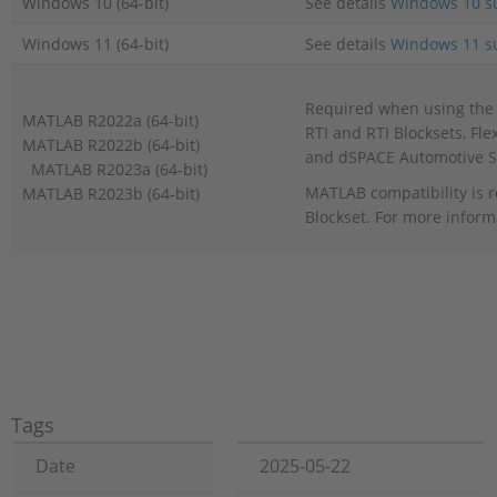
Windows 10 (64-bit)
See details
Windows 10 s
Windows 11 (64-bit)
See details
Windows 11 s
Required when using the 
MATLAB R2022a (64-bit)
RTI and RTI Blocksets, Fl
MATLAB R2022b (64-bit)
and dSPACE Automotive S
MATLAB R2023a (64-bit)
MATLAB compatibility is r
MATLAB R2023b (64-bit)
Blockset. For more inform
Tags
Date
2025-05-22