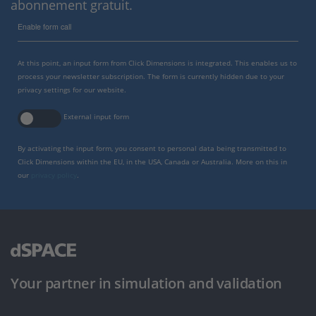
abonnement gratuit.
Enable form call
At this point, an input form from Click Dimensions is integrated. This enables us to
process your newsletter subscription. The form is currently hidden due to your
privacy settings for our website.
External input form
By activating the input form, you consent to personal data being transmitted to
Click Dimensions within the EU, in the USA, Canada or Australia. More on this in
our
privacy policy
.
Your partner in simulation and validation