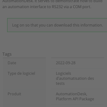
AutomationDesk. It serves to demonstrate how to build
an automation interface to RS232 via a COM port.
Log on so that you can download this information.
Tags
Date
2022-09-28
Type de logiciel
Logiciels
d’automatisation des
tests
Produit
AutomationDesk,
Platform API Package