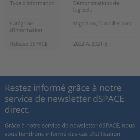
Type d’information
Démonstrations de
logiciels
Catégorie
Migration, Travailler avec
d’information
Release dSPACE
2022-A, 2021-B
Restez informé grâce à notre
service de newsletter dSPACE
direct.
Grâce à notre service de newsletter dSPACE, nous
vous tiendrons informé des cas d'utilisation