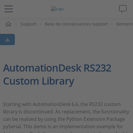
eil
Support
Base de connaissances support
Demonst
Solutions & Produits
Support
Magazine
AutomationDesk RS232
Custom Library
Société
Carrières
Starting with AutomationDesk 6.6, the RS232 custom
library is discontinued. As replacement, the functionality
can be realized by using the Python Extension Package
pySerial. This demo is an implementation example for