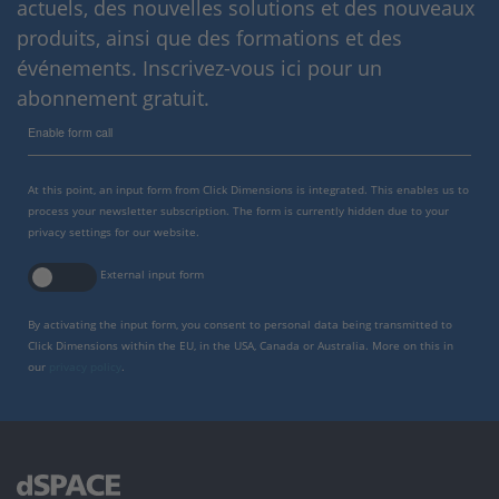
actuels, des nouvelles solutions et des nouveaux
produits, ainsi que des formations et des
événements. Inscrivez-vous ici pour un
abonnement gratuit.
Enable form call
At this point, an input form from Click Dimensions is integrated. This enables us to
process your newsletter subscription. The form is currently hidden due to your
privacy settings for our website.
External input form
By activating the input form, you consent to personal data being transmitted to
Click Dimensions within the EU, in the USA, Canada or Australia. More on this in
our
privacy policy
.