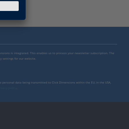
mensions is integrated. This enables us to process your newsletter subscription. The
y settings for our website.
to personal data being transmitted to Click Dimensions within the EU, in the USA,
rivacy policy
.