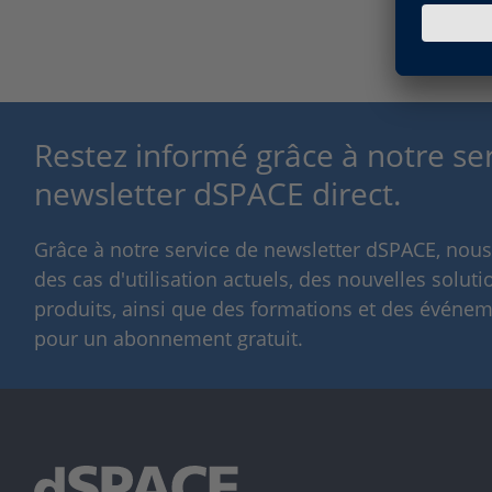
Restez informé grâce à notre se
newsletter dSPACE direct.
Grâce à notre service de newsletter dSPACE, nou
des cas d'utilisation actuels, des nouvelles solut
produits, ainsi que des formations et des événeme
pour un abonnement gratuit.