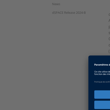
News
dSPACE Release 2024-B