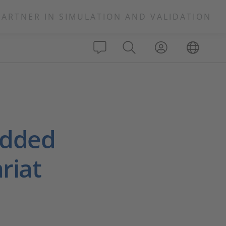
PARTNER IN SIMULATION AND VALIDATION
edded
riat