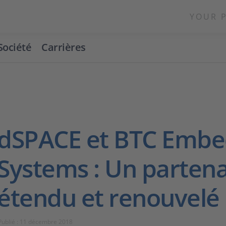
YOUR 
Société
Carrières
dSPACE et BTC Emb
Systems : Un partena
étendu et renouvelé
Publié : 11 décembre 2018