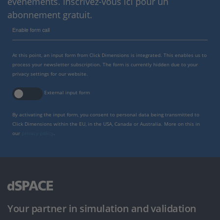
événements. Inscrivez-vous ici pour un
abonnement gratuit.
Enable form call
At this point, an input form from Click Dimensions is integrated. This enables us to
process your newsletter subscription. The form is currently hidden due to your
privacy settings for our website.
External input form
By activating the input form, you consent to personal data being transmitted to
Click Dimensions within the EU, in the USA, Canada or Australia. More on this in
our
privacy policy
.
Your partner in simulation and validation