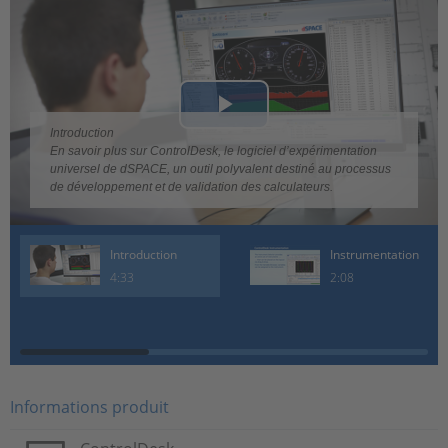
Play
Introduction
En savoir plus sur ControlDesk, le logiciel d’expérimentation
Video
universel de dSPACE, un outil polyvalent destiné au processus
de développement et de validation des calculateurs.
Introduction
Instrumentation
4:33
2:08
Informations produit