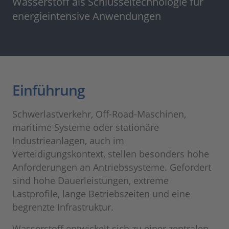
Wasserstoff als Schlüsseltechnologie für
energieintensive Anwendungen
Einführung
Schwerlastverkehr, Off-Road-Maschinen,
maritime Systeme oder stationäre
Industrieanlagen, auch im
Verteidigungskontext, stellen besonders hohe
Anforderungen an Antriebssysteme. Gefordert
sind hohe Dauerleistungen, extreme
Lastprofile, lange Betriebszeiten und eine
begrenzte Infrastruktur.
Wasserstoff entwickelt sich zu einer zentralen