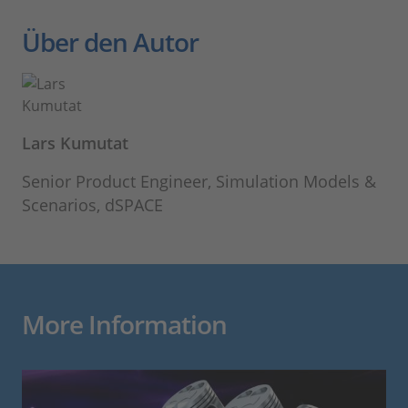
Über den Autor
Lars Kumutat
Senior Product Engineer, Simulation Models &
Scenarios, dSPACE
More Information