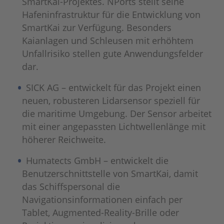
SmartKai-Projektes. NPorts stellt seine
Hafeninfrastruktur für die Entwicklung von
SmartKai zur Verfügung. Besonders
Kaianlagen und Schleusen mit erhöhtem
Unfallrisiko stellen gute Anwendungsfelder
dar.
SICK AG – entwickelt für das Projekt einen
neuen, robusteren Lidar­sensor speziell für
die maritime Umgebung. Der Sensor arbeitet
mit einer angepassten Lichtwellenlänge mit
höherer Reichweite.
Humatects GmbH – entwickelt die
Benutzerschnittstelle von SmartKai, damit
das Schiffspersonal die
Navigationsinformationen einfach per
Tablet, Augmented-Reality-Brille oder