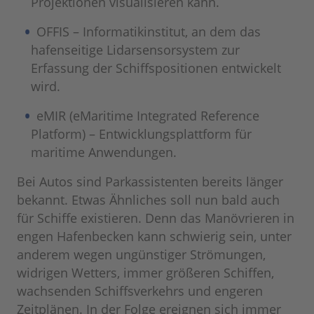
Projektionen visualisieren kann.
OFFIS – Informatikinstitut, an dem das
hafenseitige Lidarsensorsystem zur
Erfassung der Schiffspositionen entwickelt
wird.
eMIR (eMaritime Integrated Reference
Platform) – Entwicklungs­plattform für
maritime Anwendungen.
Bei Autos sind Parkassistenten bereits länger
bekannt. Etwas Ähnliches soll nun bald auch
für Schiffe existieren. Denn das Manövrieren in
engen Hafenbecken kann schwierig sein, unter
anderem wegen ungünstiger Strömungen,
widrigen Wetters, immer größeren Schiffen,
wachsenden Schiffsverkehrs und engeren
Zeitplänen. In der Folge ereignen sich immer