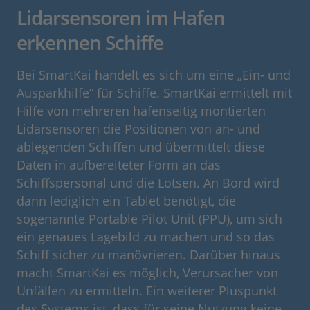
Lidarsensoren im Hafen
erkennen Schiffe
Bei SmartKai handelt es sich um eine „Ein- und
Ausparkhilfe“ für Schiffe. SmartKai ermittelt mit
Hilfe von mehreren hafenseitig montierten
Lidarsensoren die Positionen von an- und
ablegenden Schiffen und übermittelt diese
Daten in aufbereiteter Form an das
Schiffspersonal und die Lotsen. An Bord wird
dann lediglich ein Tablet benötigt, die
sogenannte Portable Pilot Unit (PPU), um sich
ein genaues Lagebild zu machen und so das
Schiff sicher zu manövrieren. Darüber hinaus
macht SmartKai es möglich, Verursacher von
Unfällen zu ermitteln. Ein weiterer Pluspunkt
des Systems ist, dass für seine Nutzung keine