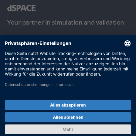
Your partner in simulation and validation
Nutzungsbedingungen
Datenschutzbestimmung
Impressum & Allgemeine
Geschäftsbedingungen
© dSPACE