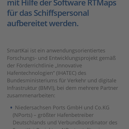
mit Hilfe der Software RTMaps
für das Schiffs­personal
aufbereitet werden.
SmartKai ist ein anwendungsorientiertes
Forschungs- und Entwicklungsprojekt gemäß
der Förderrichtlinie „Innovative
Hafentechnologien“ (IHATEC) des
Bundesministeriums für Verkehr und digitale
Infrastruktur (BMVI), bei dem mehrere Partner
zusammenarbeiten:
Niedersachsen Ports GmbH und Co.KG
(NPorts) – größter Hafen­betreiber
Deutschlands und Verbundkoordinator des