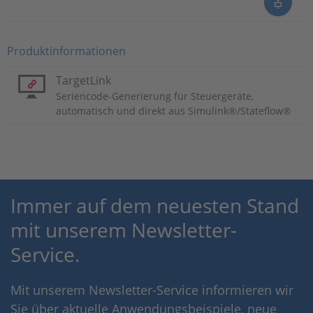
Produktinformationen
TargetLink
Seriencode-Generierung für Steuergeräte,
automatisch und direkt aus Simulink®/Stateflow®
Immer auf dem neuesten Stand
mit unserem Newsletter-
Service.
Mit unserem Newsletter-Service informieren wir
Sie über aktuelle Anwendungsbeispiele, neue