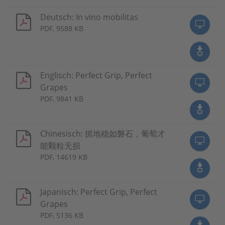
Deutsch: In vino mobilitas
PDF, 9588 KB
Englisch: Perfect Grip, Perfect
Grapes
PDF, 9841 KB
Chinesisch: 抓地稳如磐石，葡萄才
能颗粒无损
PDF, 14619 KB
Japanisch: Perfect Grip, Perfect
Grapes
PDF, 5136 KB