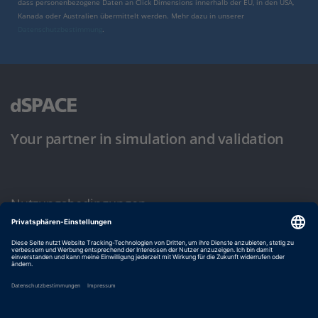
dass personenbezogene Daten an Click Dimensions innerhalb der EU, in den USA,
Kanada oder Australien übermittelt werden. Mehr dazu in unserer
Datenschutzbestimmung
.
Your partner in simulation and validation
Nutzungsbedingungen
Datenschutzbestimmung
Impressum & Allgemeine Geschäftsbedingungen