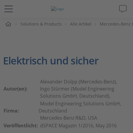
e
Solutions & Products
Alle Artikel
Mercedes-Benz R
Lösungen & Produkte
Support
Elektrisch und sicher
Videos
Magazin
Alexander Dolpp (Mercedes-Benz),
Autor(en):
Ingo Stürmer (Model Engineering
Unternehmen
Solutions GmbH, Deutschland),
Model Engineering Solutions GmbH,
Firma:
Deutschland
Karriere
Mercedes-Benz R&D, USA
Veröffentlicht:
dSPACE Magazin 1/2016, May 2016