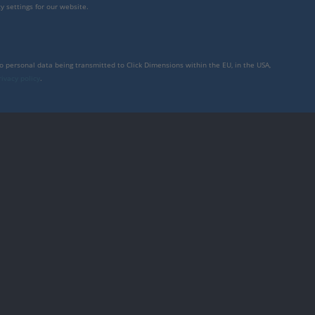
y settings for our website.
to personal data being transmitted to Click Dimensions within the EU, in the USA,
rivacy policy
.