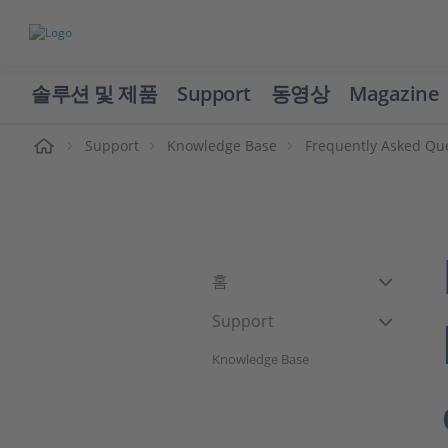
솔루션 및 제품
Support
동영상
Magazine
Support
Knowledge Base
Frequently Asked Qu
홈
Support
Knowledge Base