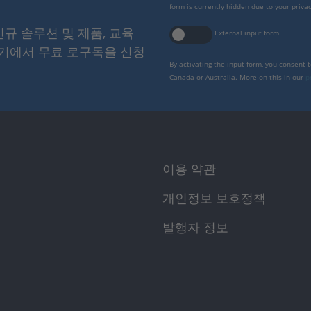
form is currently hidden due to your privac
 신규 솔루션 및 제품, 교육
External input form
여기에서 무료 로구독을 신청
By activating the input form, you consent 
Canada or Australia. More on this in our
p
이용 약관
개인정보 보호정책
발행자 정보