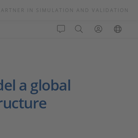
PARTNER IN SIMULATION AND VALIDATION
el a global
tructure