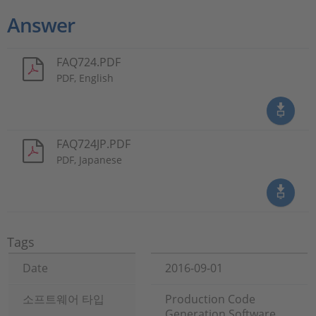
Answer
FAQ724.PDF
PDF, English
FAQ724JP.PDF
PDF, Japanese
Tags
Date
2016-09-01
소프트웨어 타입
Production Code
Generation Software