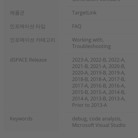
제품군
TargetLink
인포메이션 타입
FAQ
인포메이션 카테고리
Working with,
Troubleshooting
dSPACE Release
2023-A, 2022-B, 2022-A,
2021-B, 2021-A, 2020-B,
2020-A, 2019-B, 2019-A,
2018-B, 2018-A, 2017-B,
2017-A, 2016-B, 2016-A,
2015-B, 2015-A, 2014-B,
2014-A, 2013-B, 2013-A,
Prior to 2013-A
Keywords
debug, code analysis,
Microsoft Visual Studio