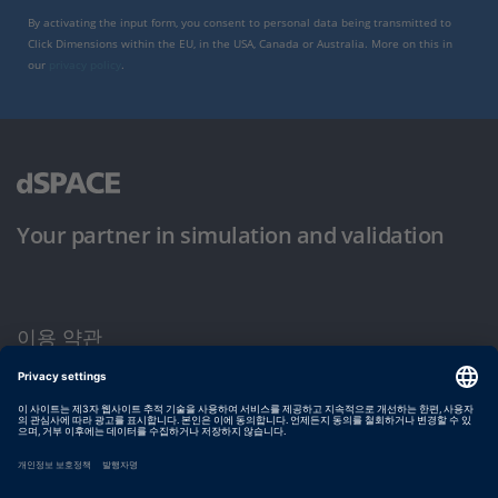
By activating the input form, you consent to personal data being transmitted to
Click Dimensions within the EU, in the USA, Canada or Australia. More on this in
our
privacy policy
.
Your partner in simulation and validation
이용 약관
개인정보 보호정책
발행자 정보