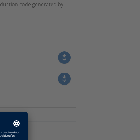
roduction code generated by
nerierung