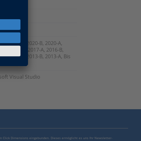
)
ndlung
-B, 2021-A, 2020-B, 2020-A,
-A, 2017-B , 2017-A, 2016-B,
-B, 2014-A, 2013-B, 2013-A, Bis
oft Visual Studio
von Click Dimensions eingebunden. Dieses ermöglicht es uns Ihr Newsletter-