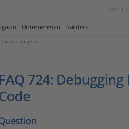
YOUR 
gazin
Unternehmen
Karriere
estions
FAQ 724
FAQ 724: Debugging 
Code
Question