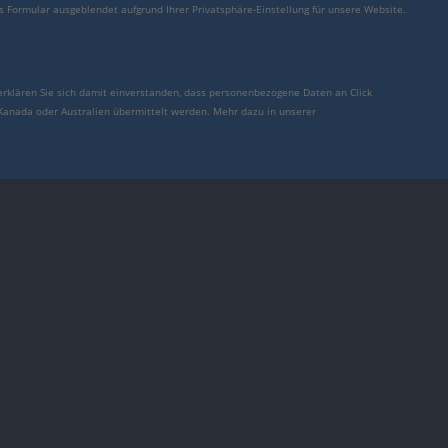
s Formular ausgeblendet aufgrund Ihrer Privatsphäre-Einstellung für unsere Website.
erklären Sie sich damit einverstanden, dass personenbezogene Daten an Click
 Kanada oder Australien übermittelt werden. Mehr dazu in unserer