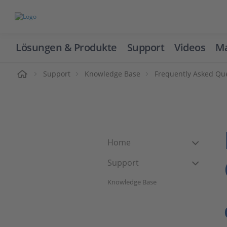
Lösungen & Produkte
Support
Videos
Ma
ome
Support
Knowledge Base
Frequently Asked Qu
Home
Support
Knowledge Base