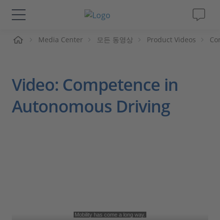
Media Center
모든 동영상
Product Videos
Co
솔루션 및 제품
Support
Video: Competence in
동영상
Autonomous Driving
Magazine
회사
인재채용