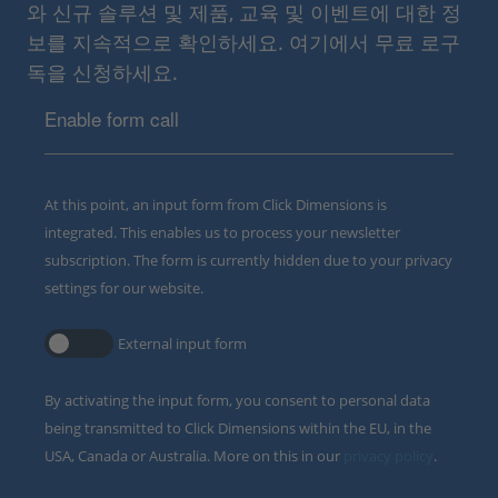
와 신규 솔루션 및 제품, 교육 및 이벤트에 대한 정
보를 지속적으로 확인하세요. 여기에서 무료 로구
독을 신청하세요.
Enable form call
At this point, an input form from Click Dimensions is
integrated. This enables us to process your newsletter
subscription. The form is currently hidden due to your privacy
settings for our website.
External input form
By activating the input form, you consent to personal data
being transmitted to Click Dimensions within the EU, in the
USA, Canada or Australia. More on this in our
privacy policy
.