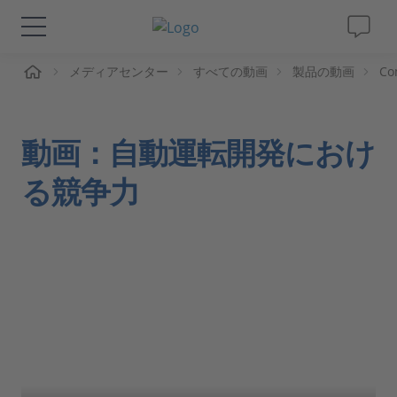
ーム
メディアセンター
すべての動画
製品の動画
Co
ソリューションと製品
サポート
動画：自動運転開発におけ
動画
る競争力
Magazine
企業情報
採用情報