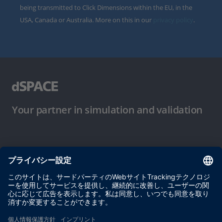
being transmitted to Click Dimensions within the EU, in the
USA, Canada or Australia. More on this in our
privacy policy
.
Your partner in simulation and validation
ご使用条件
プライバシーポリシー
約款
サイト運営会社情報