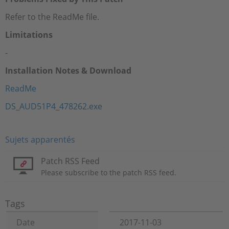
Refer to the ReadMe file.
Limitations
-
Installation Notes & Download
ReadMe
DS_AUD51P4_478262.exe
Sujets apparentés
Patch RSS Feed
Please subscribe to the patch RSS feed.
Tags
Date
2017-11-03