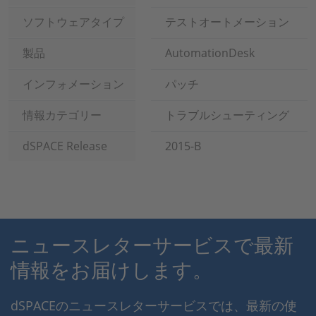
ソフトウェアタイプ
テストオートメーション
製品
AutomationDesk
インフォメーション
パッチ
情報カテゴリー
トラブルシューティング
dSPACE Release
2015-B
ニュースレターサービスで最新
情報をお届けします。
dSPACEのニュースレターサービスでは、最新の使