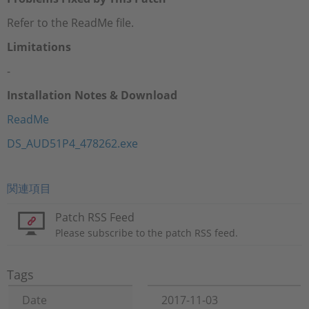
Refer to the ReadMe file.
Limitations
-
Installation Notes & Download
ReadMe
DS_AUD51P4_478262.exe
関連項目
Patch RSS Feed
Please subscribe to the patch RSS feed.
Tags
Date
2017-11-03