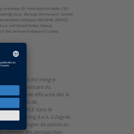
ng ceremony: Dr. Hans-Joachim Rabe, CEO
eering d.o.o., Borivoje Dermanovic, Section
ementation Software HR (ISHR), dSPACE
.o.o. und Harald Seibel, Deputy
f the German Embassy in Croatia.
loppement ont été intégré
sus dSPACE existant du
ec une grande efficacité dès le
ères méthodes de
s sites dSPACE dans le
ACE Engineering d.o.o. à Zagreb.
nt de technologies de pointe au
e également des perspectives