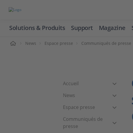
Solutions & Produits
Support
Magazine
cueil
News
Espace presse
Communiqués de presse
Accueil
News
Espace presse
Communiqués de
presse