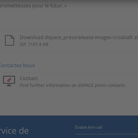
prometteuses pour le futur. »
Download dspace_pressrelease-images-croatiafr.z
ZIP, 7107.8 KB
Contactez-Nous
Contact
Find further information on dSPACE press-contacts
Enable form call
rvice de