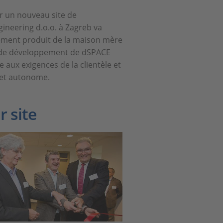
r un nouveau site de
ineering d.o.o. à Zagreb va
ment produit de la maison mère
és de développement de dSPACE
aux exigences de la clientèle et
u et autonome.
 site