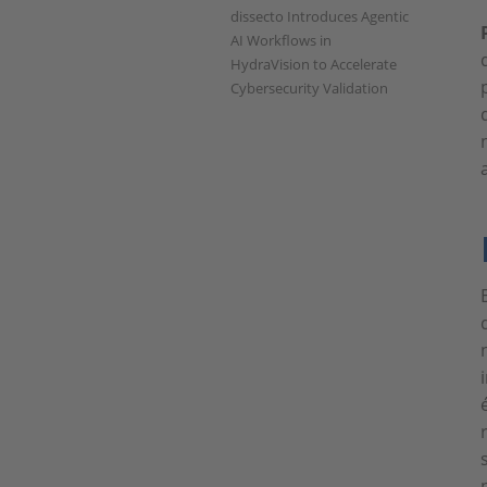
dissecto Introduces Agentic
AI Workflows in
HydraVision to Accelerate
Cybersecurity Validation