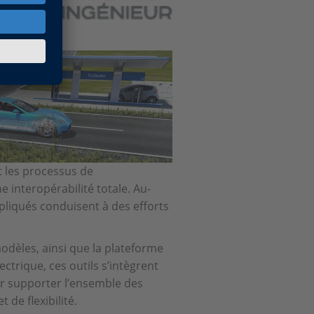
nt les processus de
interopérabilité totale. Au-
pliqués conduisent à des efforts
dèles, ainsi que la plateforme
ctrique, ces outils s’intègrent
ur supporter l’ensemble des
 de flexibilité.