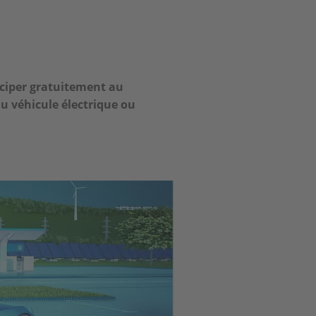
iciper gratuitement au
du véhicule électrique ou