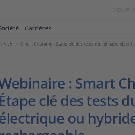
YOUR 
Société
Carrières
es web
Smart Charging : Étape clé des tests du véhicule électr
Webinaire : Smart Ch
Étape clé des tests d
électrique ou hybrid