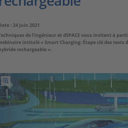
rechargeable
Date : 24 Juin 2021
Techniques de l’ingénieur et dSPACE vous invitent à part
webinaire intitulé « Smart Charging: Étape clé des tests 
hybride rechargeable ».