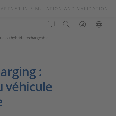
PARTNER IN SIMULATION AND VALIDATION
ique ou hybride rechargeable
arging :
u véhicule
e