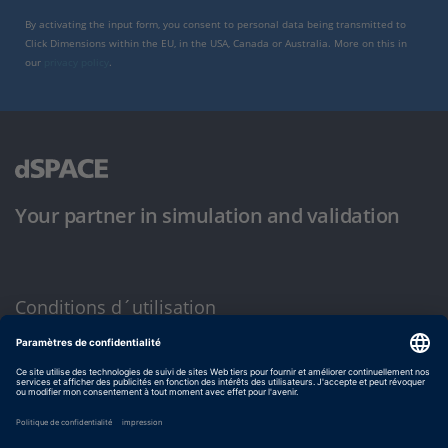
By activating the input form, you consent to personal data being transmitted to
Click Dimensions within the EU, in the USA, Canada or Australia. More on this in
our
privacy policy
.
Your partner in simulation and validation
Conditions d´utilisation
Politique de confidentialité
Mentions légales et conditions générales