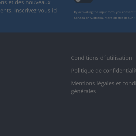
ions et des nouveaux
nts. Inscrivez-vous ici
By activating the input form, you consent 
Canada or Australia. More on this in our
p
Conditions d´utilisation
Politique de confidentiali
Mentions légales et cond
générales