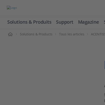
Solutions & Produits
Support
Magazine
cueil
Solutions & Products
Tous les articles
ACENTISS