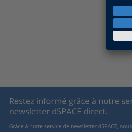
Restez informé grâce à notre se
newsletter dSPACE direct.
Grâce à notre service de newsletter dSPACE, nou