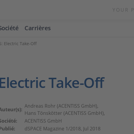
YOUR 
Société
Carrières
: Electric Take-Off
Electric Take-Off
Andreas Rohr (ACENTISS GmbH),
Auteur(s):
Hans Tönskötter (ACENTISS GmbH),
Société:
ACENTISS GmbH
Publié:
dSPACE Magazine 1/2018, Jul 2018