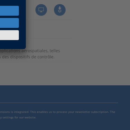
lications aérospatiales, telles
es dispositifs de contrôle.
mensions is integrated. This enables us to process your newsletter subscription. The
y settings for our website.