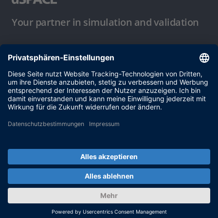
Your partner in simulation and validation
Nutzungsbedingungen
Datenschutzbestimmung
Impressum & Allgemeine
Geschäftsbedingungen
© dSPACE