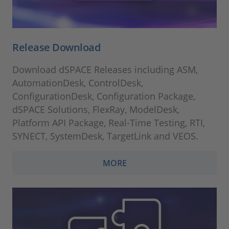
Release Download
Download dSPACE Releases including ASM,
AutomationDesk, ControlDesk,
ConfigurationDesk, Configuration Package,
dSPACE Solutions, FlexRay, ModelDesk,
Platform API Package, Real-Time Testing, RTI,
SYNECT, SystemDesk, TargetLink and VEOS.
MORE