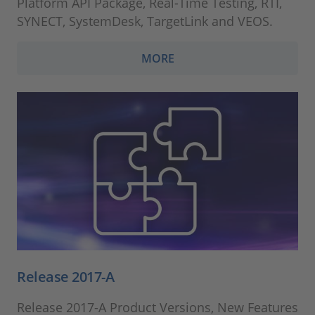
Platform API Package, Real-Time Testing, RTI,
SYNECT, SystemDesk, TargetLink and VEOS.
MORE
Release 2017-A
Release 2017-A Product Versions, New Features