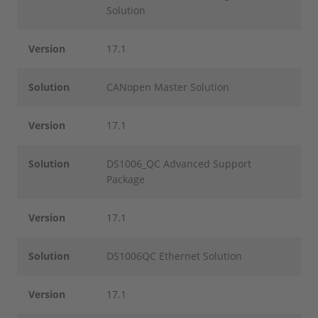
Solution
Version
17.1
Solution
CANopen Master Solution
Version
17.1
Solution
DS1006_QC Advanced Support
Package
Version
17.1
Solution
DS1006QC Ethernet Solution
Version
17.1