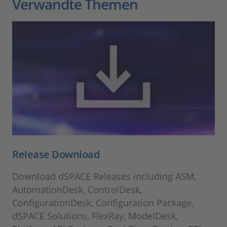
Verwandte Themen
Release Download
Download dSPACE Releases including ASM,
AutomationDesk, ControlDesk,
ConfigurationDesk, Configuration Package,
dSPACE Solutions, FlexRay, ModelDesk,