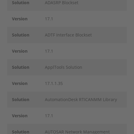
Solution
ADASRP Blockset
Version
17.1
Solution
ADTF Interface Blockset
Version
17.1
Solution
ApplTools Solution
Version
17.1.1.35
Solution
AutomationDesk RTICANMM Library
Version
17.1
Solution
AUTOSAR Network Management