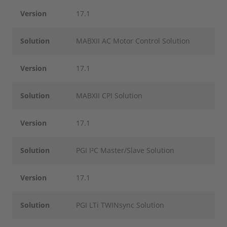
Version
17.1
Solution
MABXII AC Motor Control Solution
Version
17.1
Solution
MABXII CPI Solution
Version
17.1
Solution
PGI I²C Master/Slave Solution
Version
17.1
Solution
PGI LTi TWINsync Solution