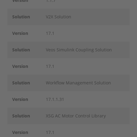
Version
1.1.7
Solution
V2X Solution
Version
17.1
Solution
Veos Simulink Coupling Solution
Version
17.1
Solution
Workflow Management Solution
Version
17.1.1.31
Solution
XSG AC Motor Control Library
Version
17.1