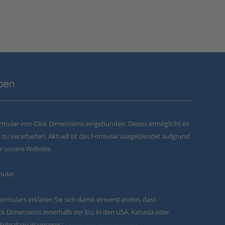
eben
formular von Click Dimensions eingebunden. Dieses ermöglicht es
zu verarbeiten. Aktuell ist das Formular ausgeblendet aufgrund
ür unsere Website.
mular
ormulars erklären Sie sich damit einverstanden, dass
k Dimensions innerhalb der EU, in den USA, Kanada oder
Mehr dazu in unserer
Datenschutzbestimmung
.