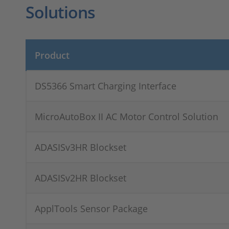
Solutions
Product
DS5366 Smart Charging Interface
MicroAutoBox II AC Motor Control Solution
ADASISv3HR Blockset
ADASISv2HR Blockset
ApplTools Sensor Package