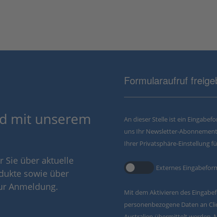
Formularaufruf freig
d mit unserem
An dieser Stelle ist ein Eingabe
uns Ihr Newsletter-Abonnement 
Ihrer Privatsphäre-Einstellung f
 Sie über aktuelle
Externes Eingabefor
dukte sowie über
zur Anmeldung.
Mit dem Aktivieren des Eingabef
personenbezogene Daten an Clic
Australien übermittelt werden. 