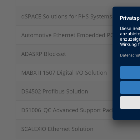
dSPACE Solutions for PHS Systems
Automotive Ethernet Embedded PC Bundle
ADASRP Blockset
MABX II 1507 Digital I/O Solution
DS4502 Profibus Solution
DS1006_QC Advanced Support Package
SCALEXIO Ethernet Solution