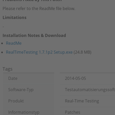
Please refer to the ReadMe file below.
Limitations
-
Installation Notes & Download
ReadMe
RealTimeTesting 1.7.1p2 Setup.exe
(24.8 MB)
Tags
Date
2014-05-05
Software-Typ
Testautomatisierungssof
Produkt
Real-Time Testing
Informationstyp
Patches