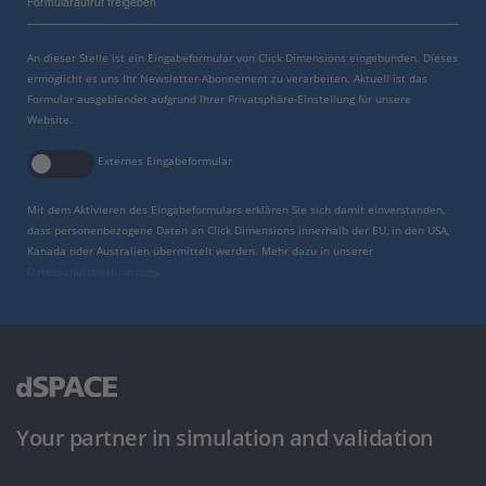
Formularaufruf freigeben
An dieser Stelle ist ein Eingabeformular von Click Dimensions eingebunden. Dieses
ermöglicht es uns Ihr Newsletter-Abonnement zu verarbeiten. Aktuell ist das
Formular ausgeblendet aufgrund Ihrer Privatsphäre-Einstellung für unsere
Website.
Externes Eingabeformular
Mit dem Aktivieren des Eingabeformulars erklären Sie sich damit einverstanden,
dass personenbezogene Daten an Click Dimensions innerhalb der EU, in den USA,
Kanada oder Australien übermittelt werden. Mehr dazu in unserer
Datenschutzbestimmung
.
Your partner in simulation and validation