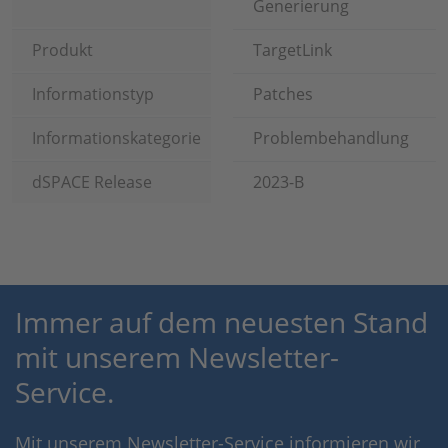
Generierung
Produkt
TargetLink
Informationstyp
Patches
Informationskategorie
Problembehandlung
dSPACE Release
2023-B
Immer auf dem neuesten Stand
mit unserem Newsletter-
Service.
Mit unserem Newsletter-Service informieren wir