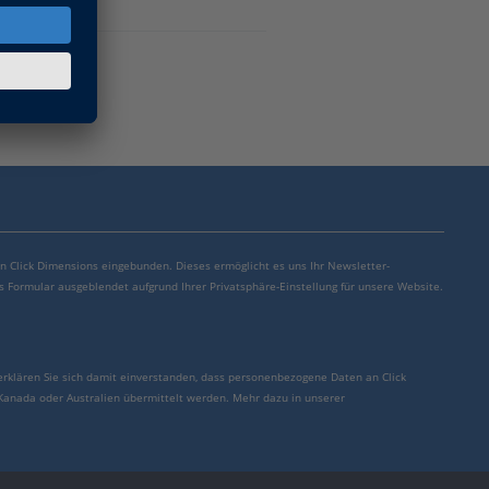
von Click Dimensions eingebunden. Dieses ermöglicht es uns Ihr Newsletter-
s Formular ausgeblendet aufgrund Ihrer Privatsphäre-Einstellung für unsere Website.
erklären Sie sich damit einverstanden, dass personenbezogene Daten an Click
 Kanada oder Australien übermittelt werden. Mehr dazu in unserer