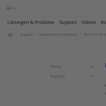
Lösungen & Produkte
Support
Videos
Ma
ome
Support
Download & Installation
RCP and HIL 
Home
Support