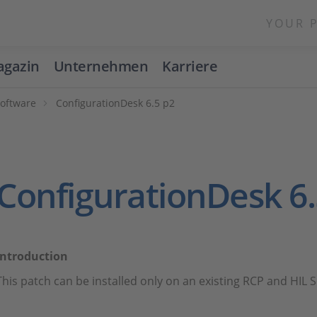
YOUR 
gazin
Unternehmen
Karriere
Software
ConfigurationDesk 6.5 p2
ConfigurationDesk 6.
Introduction
This patch can be installed only on an existing RCP and HIL 