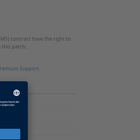
MS) contract have the right to
 this patch.
remium Support
.