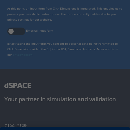
At this point, an input form from Click Dimensions is integrated. This enables us to
process your newsletter subscription. The form is currently hidden due to your
privacy settings for our website.
External input form
By activating the input form, you consent to personal data being transmitted to
Click Dimensions within the EU, in the USA, Canada or Australia. More on this in
our
privacy policy
.
Your partner in simulation and validation
이용 약관