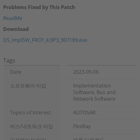
Problems Fixed by This Patch
ReadMe
Download
DS_ImplSW_FRCP_4.9P3_907189.exe
Tags
Date
2023-09-06
소프트웨어 타입
Implementation
Software, Bus and
Network Software
Topics of Interest
AUTOSAR
버스/네트워크 타입
FlexRay