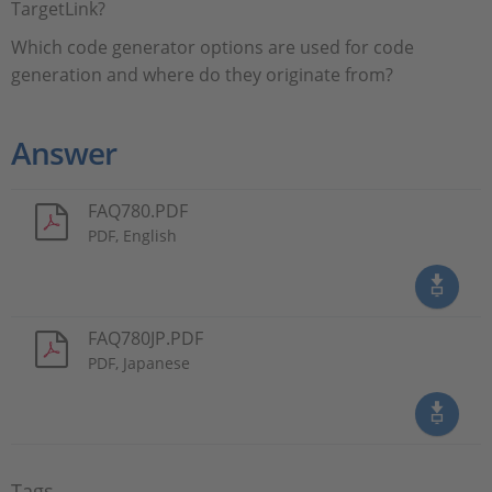
TargetLink?
Which code generator options are used for code
generation and where do they originate from?
Answer
FAQ780.PDF
PDF, English
FAQ780JP.PDF
PDF, Japanese
Tags