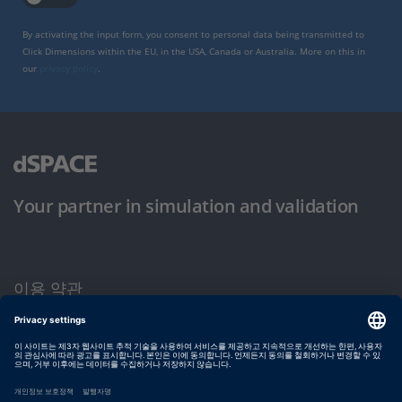
By activating the input form, you consent to personal data being transmitted to
Click Dimensions within the EU, in the USA, Canada or Australia. More on this in
our
privacy policy
.
Your partner in simulation and validation
이용 약관
개인정보 보호정책
발행자 정보