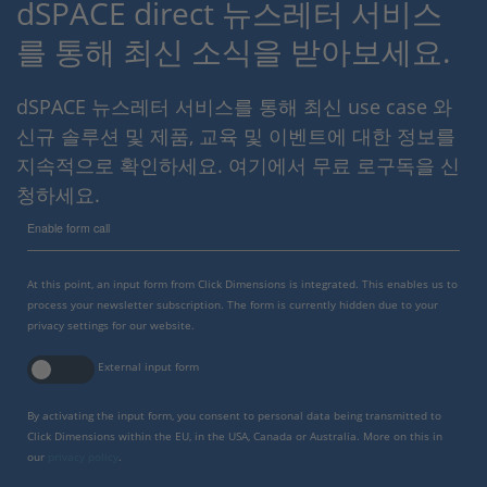
dSPACE direct 뉴스레터 서비스
를 통해 최신 소식을 받아보세요.
dSPACE 뉴스레터 서비스를 통해 최신 use case 와
신규 솔루션 및 제품, 교육 및 이벤트에 대한 정보를
지속적으로 확인하세요. 여기에서 무료 로구독을 신
청하세요.
Enable form call
At this point, an input form from Click Dimensions is integrated. This enables us to
process your newsletter subscription. The form is currently hidden due to your
privacy settings for our website.
External input form
By activating the input form, you consent to personal data being transmitted to
Click Dimensions within the EU, in the USA, Canada or Australia. More on this in
our
privacy policy
.