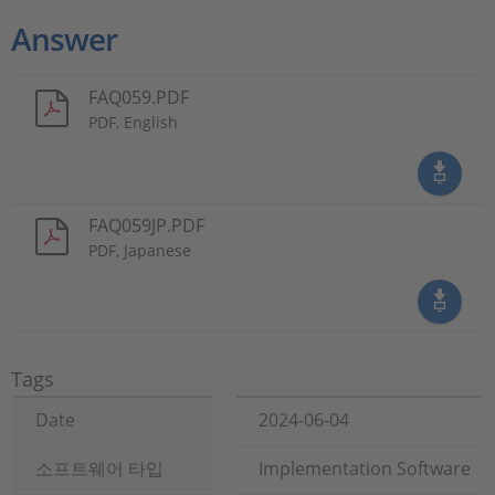
Answer
FAQ059.PDF
PDF, English
FAQ059JP.PDF
PDF, Japanese
Tags
Date
2024-06-04
소프트웨어 타입
Implementation Software