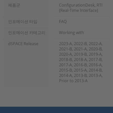
제품군
ConfigurationDesk, RTI
(Real-Time Interface)
인포메이션 타입
FAQ
인포메이션 카테고리
Working with
dSPACE Release
2023-A, 2022-B, 2022-A,
2021-B, 2021-A, 2020-B,
2020-A, 2019-B, 2019-A,
2018-B, 2018-A, 2017-B,
2017-A, 2016-B, 2016-A,
2015-B, 2015-A, 2014-B,
2014-A, 2013-B, 2013-A,
Prior to 2013-A