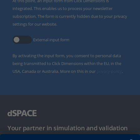
At this point, an input form from Click Dimensions is
integrated. This enables us to process your newsletter
subscription. The form is currently hidden due to your privacy
settings for our website.
External input form
By activating the input form, you consent to personal data
being transmitted to Click Dimensions within the EU, in the
USA, Canada or Australia. More on this in our
privacy policy
.
Your partner in simulation and validation