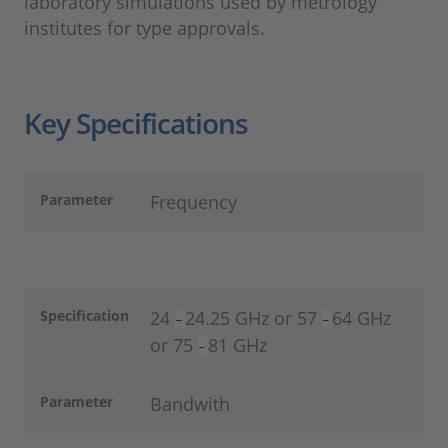
laboratory simulations used by metrology
institutes for type approvals.
Key Specifications
Parameter
Frequency
Specification
24
24.25 GHz or 57
64 GHz
–
–
or 75
81 GHz
–
Parameter
Bandwith