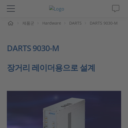
제품군
Hardware
DARTS
DARTS 9030-M
솔루션 및 제품
Support
DARTS 9030-M
동영상
장거리 레이더용으로 설계
Magazine
회사
인재채용