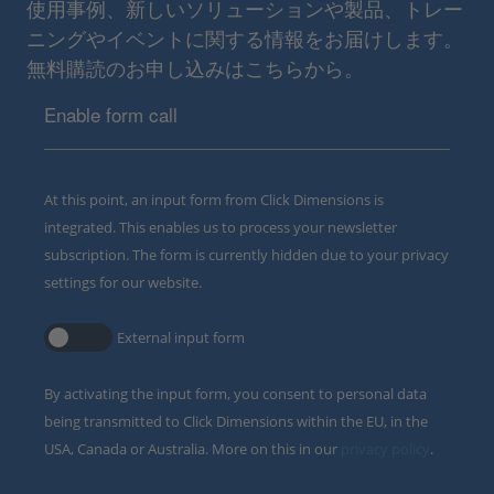
使用事例、新しいソリューションや製品、トレー
ニングやイベントに関する情報をお届けします。
無料購読のお申し込みはこちらから。
Enable form call
At this point, an input form from Click Dimensions is
integrated. This enables us to process your newsletter
subscription. The form is currently hidden due to your privacy
settings for our website.
External input form
By activating the input form, you consent to personal data
being transmitted to Click Dimensions within the EU, in the
USA, Canada or Australia. More on this in our
privacy policy
.