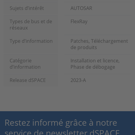
Sujets d’intérêt
AUTOSAR
Types de bus et de
FlexRay
réseaux
Type d’information
Patches, Téléchargement
de produits
Catégorie
Installation et licence,
d’information
Phase de débogage
Release dSPACE
2023-A
Restez informé grâce à notre
service de newsletter dSPACE